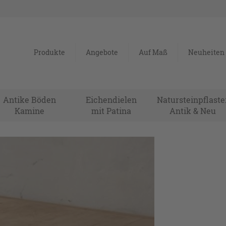
Produkte
Angebote
Auf Maß
Neuheiten
Antike Böden
Eichendielen
Natursteinpflaste
Kamine
mit Patina
Antik & Neu