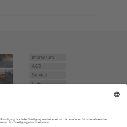
Impressum
AGB
Service
Links
Datenschutz­
erklärung