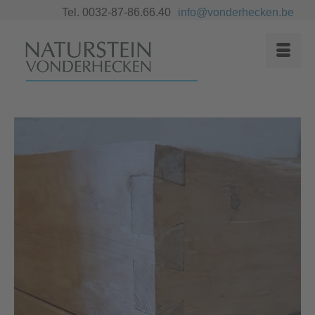
Tel. 0032-87-86.66.40
info@vonderhecken.be