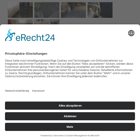
Impressum
AGB
Service
Links
Datenschutz­
erklärung
Cookie-Einstellungen
Home
Kontakt
© 2026 Naturstein Vonderhecken