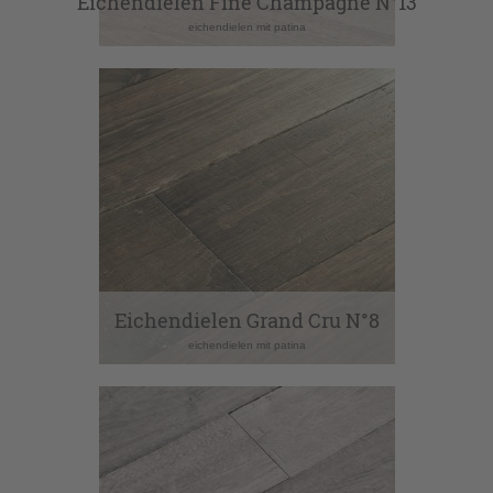
Eichendielen Fine Champagne N°13
eichendielen mit patina
Eichendielen Grand Cru N°8
eichendielen mit patina