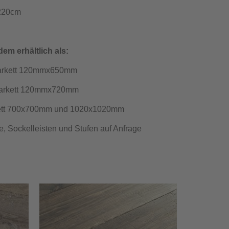
 220cm
em erhältlich als:
arkett 120mmx650mm
 Parkett 120mmx720mm
rkett 700x700mm und 1020x1020mm
, Sockelleisten und Stufen auf Anfrage