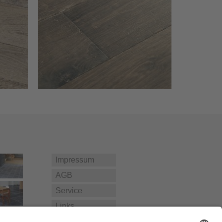
Impressum
AGB
Service
Links
Datenschutz­