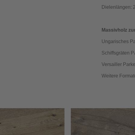
Dielenlängen:
Massivholz zud
Ungarisches P
Schiffsgräten
Versailler Pa
Weitere Formate