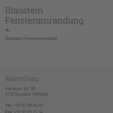
Blaustein
Fensterumrandung
0
Blaustein Fensterumrandung
Ausstellung
Aachener Str. 39
4731 Eynatten / Belgien
Tel.:
+32 87 86 66 40
Fax:
+32 87 85 22 34