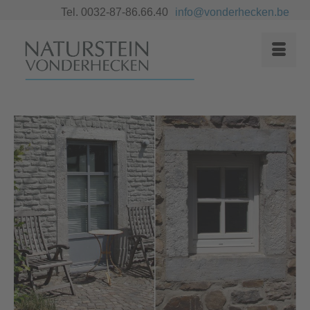
Tel. 0032-87-86.66.40
info@vonderhecken.be