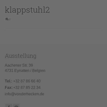
klappstuhl2
0
Ausstellung
Aachener Str. 39
4731 Eynatten / Belgien
Tel.:
+32 87 86 66 40
Fax:
+32 87 85 22 34
info@vonderhecken.de