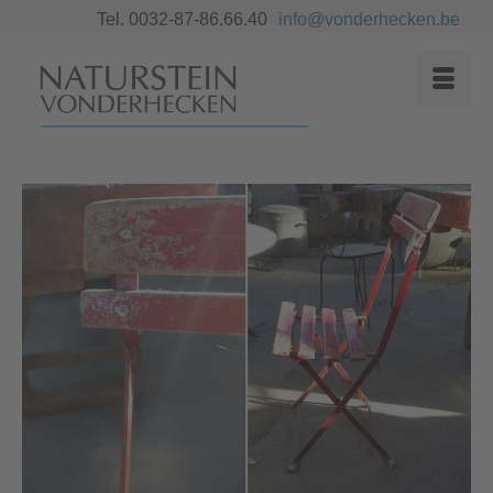
Tel. 0032-87-86.66.40
info@vonderhecken.be