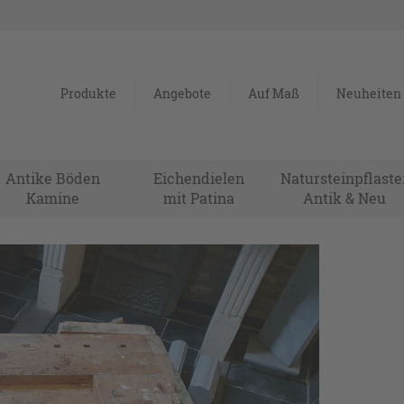
Produkte
Angebote
Auf Maß
Neuheiten
Antike Böden
Eichendielen
Natursteinpflaste
Kamine
mit Patina
Antik & Neu