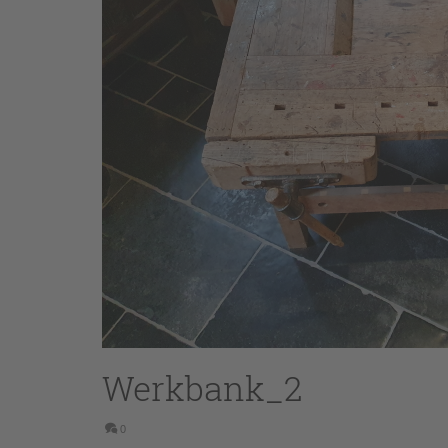
Werkbank_2
0