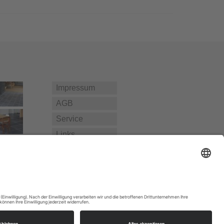
Impressum
AGB
Service
Links
Datenschutz­
erklärung