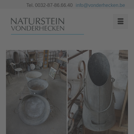
Tel. 0032-87-86.66.40
info@vonderhecken.be