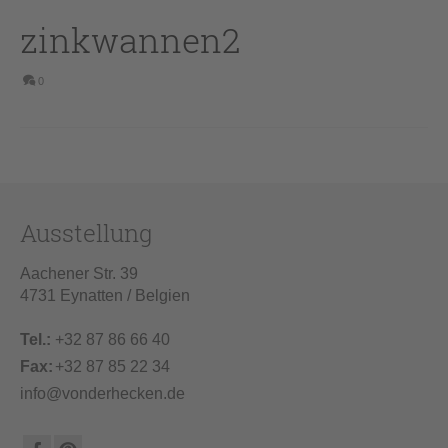
zinkwannen2
0
Ausstellung
Aachener Str. 39
4731 Eynatten / Belgien
Tel.:
+32 87 86 66 40
Fax:
+32 87 85 22 34
info@vonderhecken.de