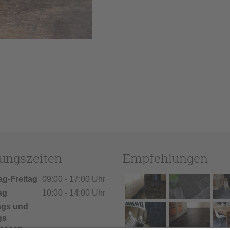
ungszeiten
Empfehlungen
ag-Freitag
09:00 - 17:00 Uhr
ag
10:00 - 14:00 Uhr
ags und
gs
ossen