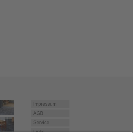
Impressum
AGB
Service
Links