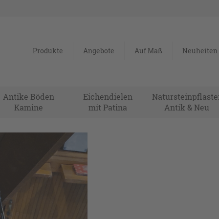
Produkte
Angebote
Auf Maß
Neuheiten
Antike Böden
Eichendielen
Natursteinpflaste
Kamine
mit Patina
Antik & Neu