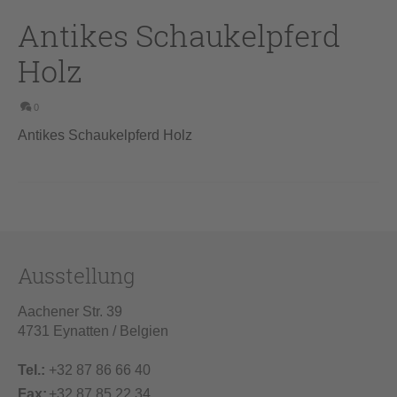
Antikes Schaukelpferd
Holz
0
Antikes Schaukelpferd Holz
Ausstellung
Aachener Str. 39
4731 Eynatten / Belgien
Tel.:
+32 87 86 66 40
Fax:
+32 87 85 22 34