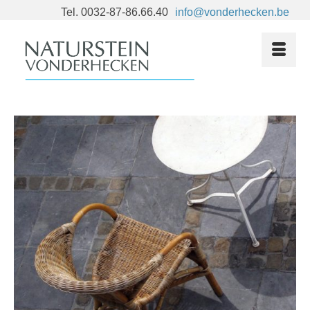
Tel. 0032-87-86.66.40
info@vonderhecken.be