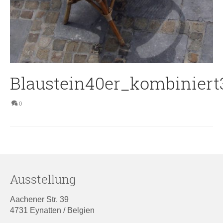
Blaustein40er_kombiniert
0
Ausstellung
Aachener Str. 39
4731 Eynatten / Belgien