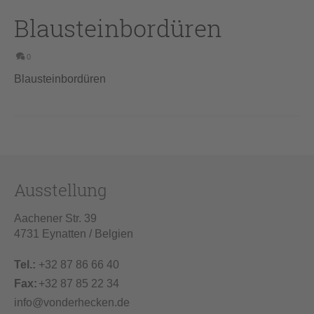
Blausteinbordüren
0
Blausteinbordüren
Ausstellung
Aachener Str. 39
4731 Eynatten / Belgien
Tel.:
+32 87 86 66 40
Fax:
+32 87 85 22 34
info@vonderhecken.de