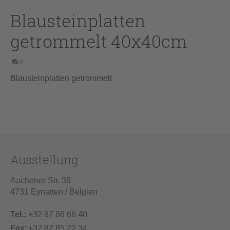
Blausteinplatten
getrommelt 40x40cm
0
Blausteinplatten getrommelt
Ausstellung
Aachener Str. 39
4731 Eynatten / Belgien
Tel.:
+32 87 86 66 40
Fax:
+32 87 85 22 34