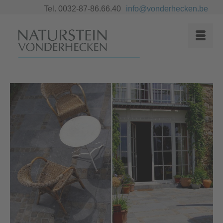
Tel. 0032-87-86.66.40
info@vonderhecken.be