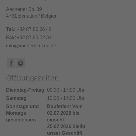
Aachener Str. 39
4731 Eynatten / Belgien
Tel.:
+32 87 86 66 40
Fax:
+32 87 85 22 34
info@vonderhecken.de
Öffnungszeiten
Dienstag-Freitag
09:00 - 17:00 Uhr
Samstag
10:00 - 14:00 Uhr
Sonntags und
Bauferien: Vom
Montags
02.07.2026 bis
geschlossen
einschl.
25.07.2026 bleibt
unser Geschäft