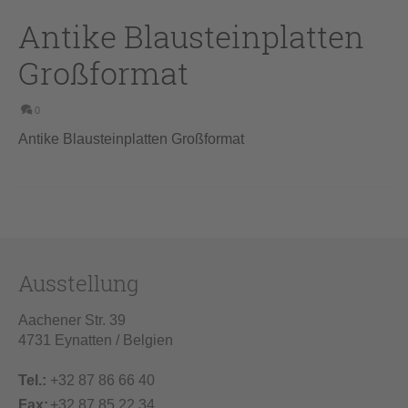
Antike Blausteinplatten
Großformat
0
Antike Blausteinplatten Großformat
Ausstellung
Aachener Str. 39
4731 Eynatten / Belgien
Tel.:
+32 87 86 66 40
Fax:
+32 87 85 22 34