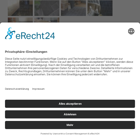
Impressum
AGB
Service
Links
Datenschutz­
erklärung
Cookie-Einstellungen
Home
Kontakt
© 2026 Naturstein Vonderhecken