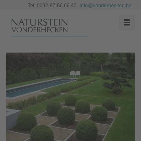
Tel. 0032-87-86.66.40
info@vonderhecken.be