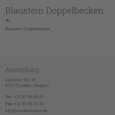
Blaustein Doppelbecken
0
Blaustein Doppelbecken
Ausstellung
Aachener Str. 39
4731 Eynatten / Belgien
Tel.:
+32 87 86 66 40
Fax:
+32 87 85 22 34
info@vonderhecken.de