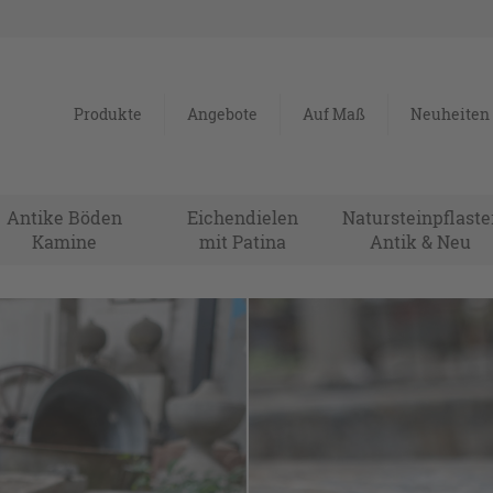
Produkte
Angebote
Auf Maß
Neuheiten
Antike Böden
Eichendielen
Natursteinpflaste
Kamine
mit Patina
Antik & Neu