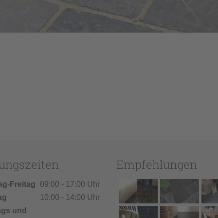
t
ungszeiten
Empfehlungen
ag-Freitag
09:00 - 17:00 Uhr
ag
10:00 - 14:00 Uhr
ags und