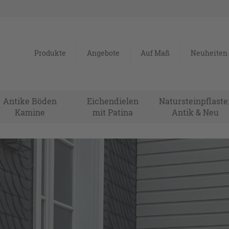
Produkte
Angebote
Auf Maß
Neuheiten
Antike Böden
Eichendielen
Natursteinpflaste
Kamine
mit Patina
Antik & Neu