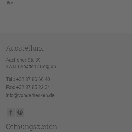
0
Ausstellung
Aachener Str. 39
4731 Eynatten / Belgien
Tel.:
+32 87 86 66 40
Fax:
+32 87 85 22 34
info@vonderhecken.de
Öffnungszeiten