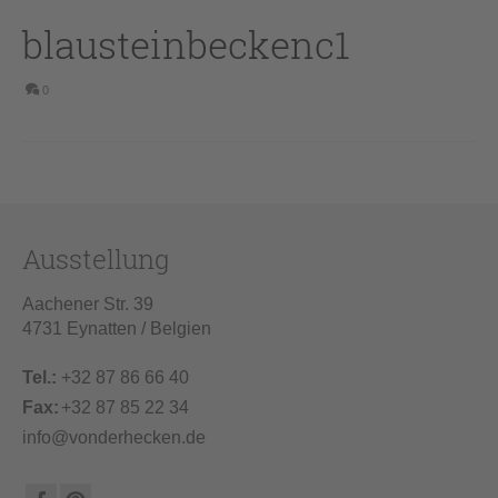
blausteinbeckenc1
0
Ausstellung
Aachener Str. 39
4731 Eynatten / Belgien
Tel.:
+32 87 86 66 40
Fax:
+32 87 85 22 34
info@vonderhecken.de