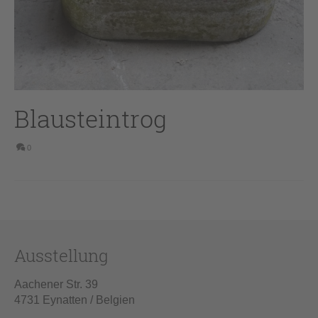
Blausteintrog
0
Ausstellung
Aachener Str. 39
4731 Eynatten / Belgien