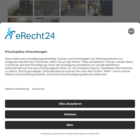
Impressum
AGB
Service
Links
Datenschutz­
erklärung
Cookie-Einstellungen
Home
Kontakt
© 2026 Naturstein Vonderhecken