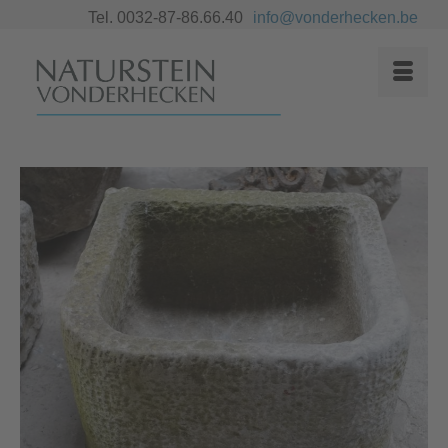
Tel. 0032-87-86.66.40
info@vonderhecken.be