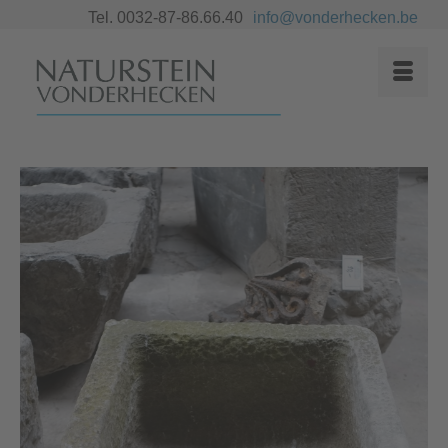
Tel. 0032-87-86.66.40
info@vonderhecken.be