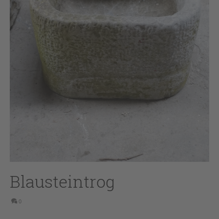
Blausteintrog
0