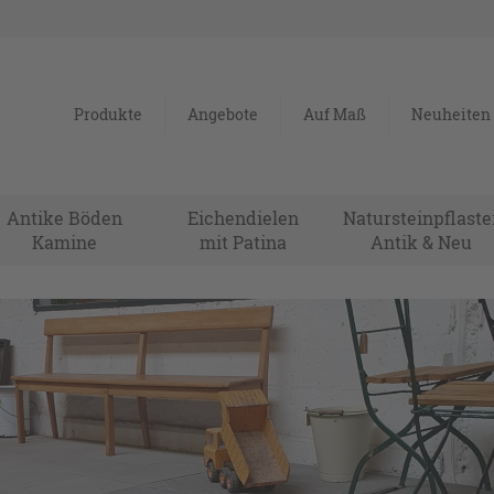
Produkte
Angebote
Auf Maß
Neuheiten
Antike Böden
Eichendielen
Natursteinpflaste
Kamine
mit Patina
Antik & Neu