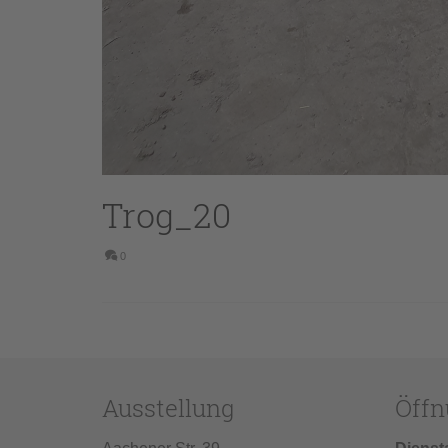
Trog_20
0
Ausstellung
Öffn