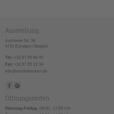
Ausstellung
Aachener Str. 39
4731 Eynatten / Belgien
Tel.:
+32 87 86 66 40
Fax:
+32 87 85 22 34
info@vonderhecken.de
Öffnungszeiten
Dienstag-Freitag
09:00 - 17:00 Uhr