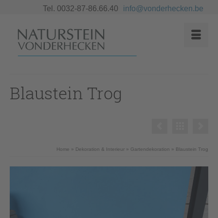
Tel. 0032-87-86.66.40
info@vonderhecken.be
Blaustein Trog
Home
»
Dekoration & Interieur
»
Gartendekoration
»
Blaustein Trog