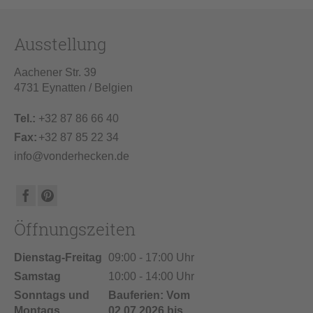
Ausstellung
Aachener Str. 39
4731 Eynatten / Belgien
Tel.:
+32 87 86 66 40
Fax:
+32 87 85 22 34
info@vonderhecken.de
Öffnungszeiten
Dienstag-Freitag
09:00 - 17:00 Uhr
Samstag
10:00 - 14:00 Uhr
Sonntags und
Bauferien: Vom
Montags
02.07.2026 bis