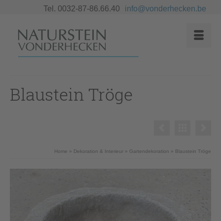
Tel. 0032-87-86.66.40
info@vonderhecken.be
Blaustein Tröge
Home
»
Dekoration & Interieur
»
Gartendekoration
»
Blaustein Tröge