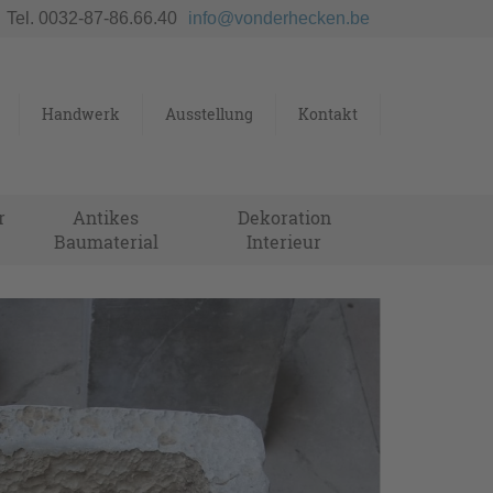
Tel. 0032-87-86.66.40
info@vonderhecken.be
Handwerk
Ausstellung
Kontakt
r
Antikes
Dekoration
Baumaterial
Interieur