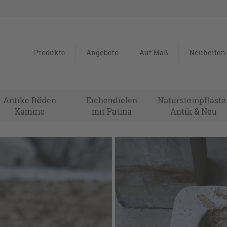
Produkte
Angebote
Auf Maß
Neuheiten
Antike Böden
Eichendielen
Natursteinpflaste
Kamine
mit Patina
Antik & Neu