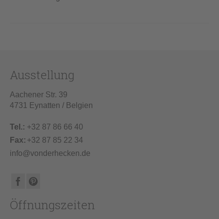
Ausstellung
Aachener Str. 39
4731 Eynatten / Belgien
Tel.:
+32 87 86 66 40
Fax:
+32 87 85 22 34
info@vonderhecken.de
Öffnungszeiten