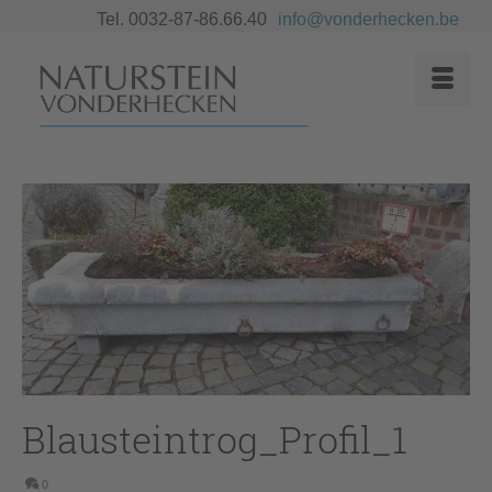
Tel. 0032-87-86.66.40
info@vonderhecken.be
Blausteintrog_Profil_1
0