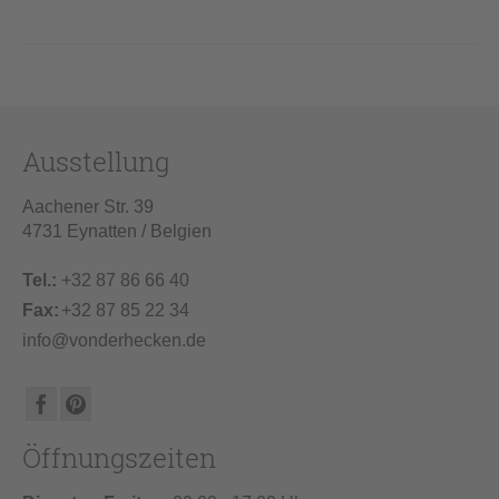
Ausstellung
Aachener Str. 39
4731 Eynatten / Belgien
Tel.:
+32 87 86 66 40
Fax:
+32 87 85 22 34
info@vonderhecken.de
Öffnungszeiten