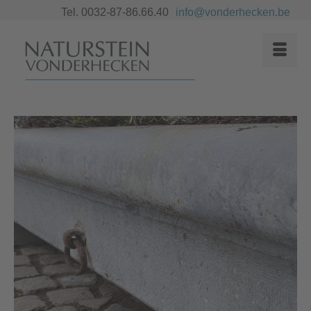
Tel. 0032-87-86.66.40
info@vonderhecken.be