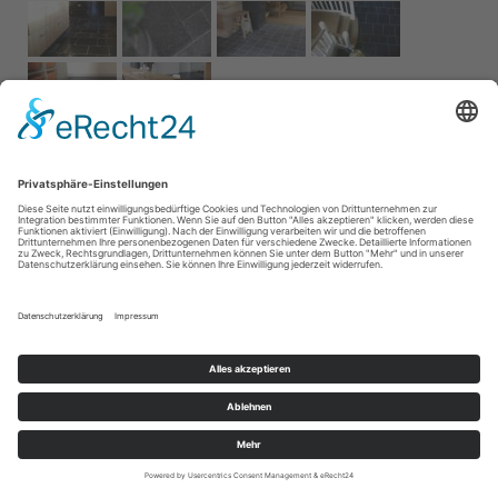
Impressum
AGB
Service
Links
Datenschutz­
erklärung
Cookie-Einstellungen
Home
Kontakt
© 2026 Naturstein Vonderhecken