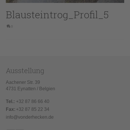
Blausteintrog_Profil_5
0
Ausstellung
Aachener Str. 39
4731 Eynatten / Belgien
Tel.:
+32 87 86 66 40
Fax:
+32 87 85 22 34
info@vonderhecken.de