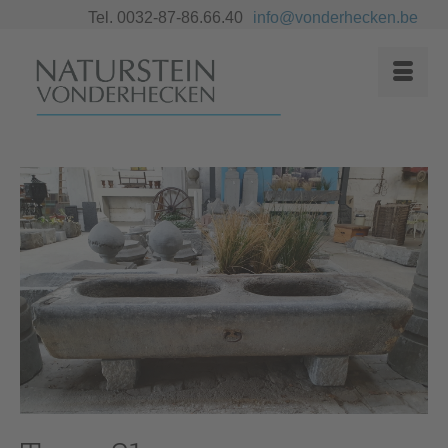
Tel. 0032-87-86.66.40
info@vonderhecken.be