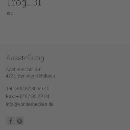
Trog_31
0
Ausstellung
Aachener Str. 39
4731 Eynatten / Belgien
Tel.:
+32 87 86 66 40
Fax:
+32 87 85 22 34
info@vonderhecken.de