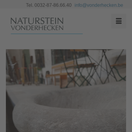
Tel. 0032-87-86.66.40
info@vonderhecken.be