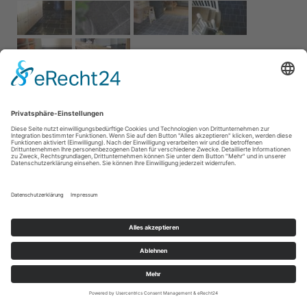
Impressum
AGB
Service
Links
Datenschutz­
erklärung
Cookie-Einstellungen
Home
Kontakt
© 2026 Naturstein Vonderhecken