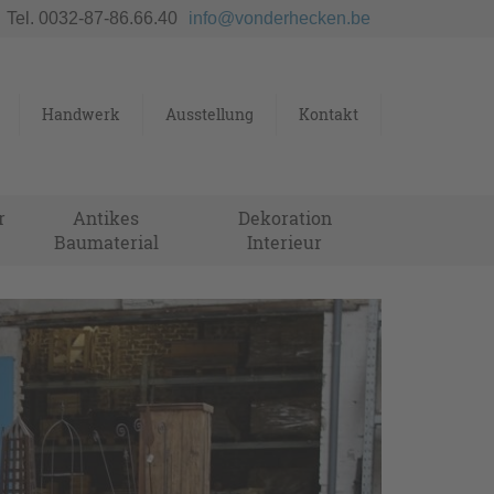
Tel. 0032-87-86.66.40
info@vonderhecken.be
Handwerk
Ausstellung
Kontakt
r
Antikes
Dekoration
Baumaterial
Interieur