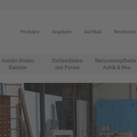
Produkte
Angebote
Auf Maß
Neuheiten
Antike Böden
Eichendielen
Natursteinpflaste
Kamine
mit Patina
Antik & Neu