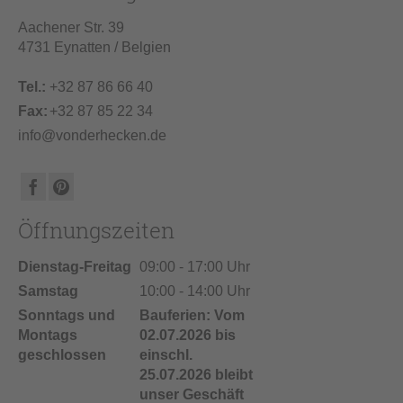
Aachener Str. 39
4731 Eynatten / Belgien
Tel.:
+32 87 86 66 40
Fax:
+32 87 85 22 34
info@vonderhecken.de
Öffnungszeiten
Dienstag-Freitag
09:00 - 17:00 Uhr
Samstag
10:00 - 14:00 Uhr
Sonntags und
Bauferien: Vom
Montags
02.07.2026 bis
geschlossen
einschl.
25.07.2026 bleibt
unser Geschäft