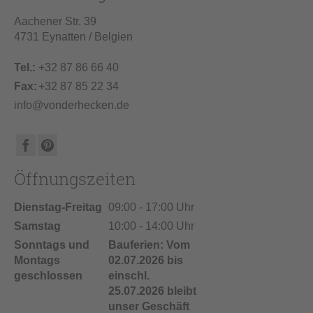
Aachener Str. 39
4731 Eynatten / Belgien
Tel.:
+32 87 86 66 40
Fax:
+32 87 85 22 34
info@vonderhecken.de
Öffnungszeiten
Dienstag-Freitag
09:00 - 17:00 Uhr
Samstag
10:00 - 14:00 Uhr
Sonntags und
Bauferien: Vom
Montags
02.07.2026 bis
geschlossen
einschl.
25.07.2026 bleibt
unser Geschäft