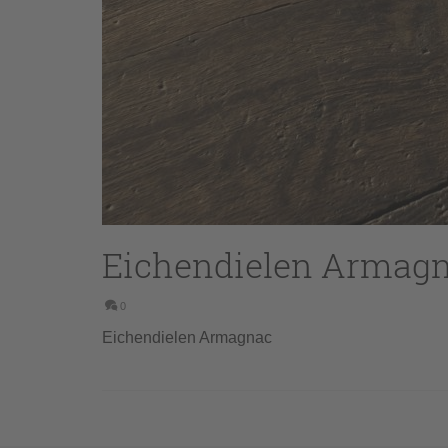
Eichendielen Armag
0
Eichendielen Armagnac