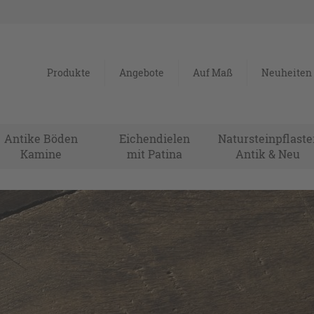
Produkte
Angebote
Auf Maß
Neuheiten
Antike Böden
Eichendielen
Natursteinpflaste
Kamine
mit Patina
Antik & Neu