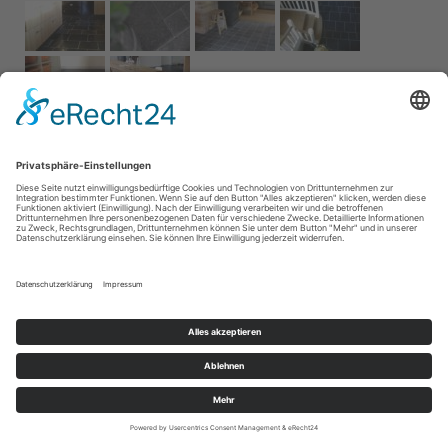
Impressum
AGB
Service
Links
Datenschutz­
erklärung
Cookie-Einstellungen
Home
Kontakt
© 2026 Naturstein Vonderhecken