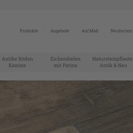
Produkte
Angebote
Auf Maß
Neuheiten
Antike Böden
Eichendielen
Natursteinpflaste
Kamine
mit Patina
Antik & Neu