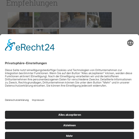
Empfehlungen
Impressum
AGB
Service
Links
Datenschutz­
erklärung
Cookie-Einstellungen
Home
Kontakt