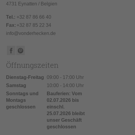
4731 Eynatten / Belgien
Tel.:
+32 87 86 66 40
Fax:
+32 87 85 22 34
info@vonderhecken.de
Öffnungszeiten
Dienstag-Freitag
09:00 - 17:00 Uhr
Samstag
10:00 - 14:00 Uhr
Sonntags und
Bauferien: Vom
Montags
02.07.2026 bis
geschlossen
einschl.
25.07.2026 bleibt
unser Geschäft
geschlossen