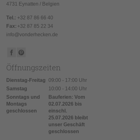
4731 Eynatten / Belgien
Tel.:
+32 87 86 66 40
Fax:
+32 87 85 22 34
info@vonderhecken.de
Öffnungszeiten
Dienstag-Freitag
09:00 - 17:00 Uhr
Samstag
10:00 - 14:00 Uhr
Sonntags und
Bauferien: Vom
Montags
02.07.2026 bis
geschlossen
einschl.
25.07.2026 bleibt
unser Geschäft
geschlossen