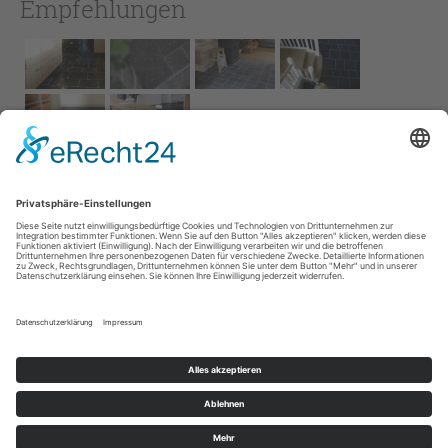
Empfehlungen
Impressum
AGB
Service
Links
Datenschutz­
erklärung
Cookie-Einstellungen
Home
Kontakt