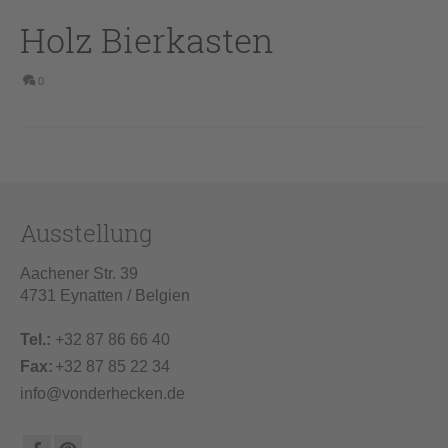
Holz Bierkasten
0
Ausstellung
Aachener Str. 39
4731 Eynatten / Belgien
Tel.:
+32 87 86 66 40
Fax:
+32 87 85 22 34
info@vonderhecken.de