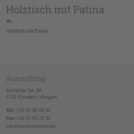
Holztisch mit Patina
0
Holztisch mit Patina
Ausstellung
Aachener Str. 39
4731 Eynatten / Belgien
Tel.:
+32 87 86 66 40
Fax:
+32 87 85 22 34
info@vonderhecken.de