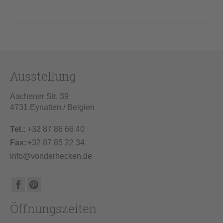
Ausstellung
Aachener Str. 39
4731 Eynatten / Belgien
Tel.:
+32 87 86 66 40
Fax:
+32 87 85 22 34
info@vonderhecken.de
Öffnungszeiten