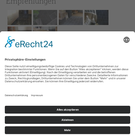
Empfehlungen
Impressum
AGB
Service
Links
Datenschutz­
erklärung
Cookie-Einstellungen
Home
Kontakt
© 2026 Naturstein Vonderhecken