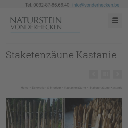
Tel. 0032-87-86.66.40
info@vonderhecken.be
Staketenzäune Kastanie
Home
»
Dekoration & Interieur
»
Kastanienzäune
»
Staketenzäune Kastanie