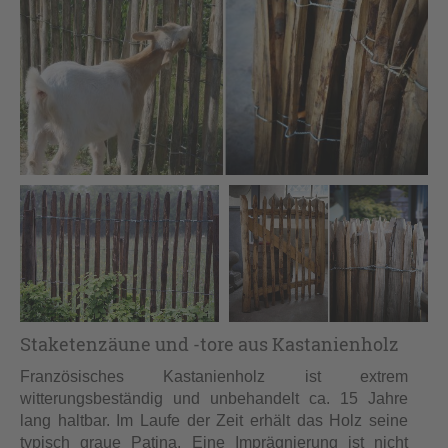
Staketenzäune und -tore aus Kastanienholz
Französisches Kastanienholz ist extrem
witterungsbeständig und unbehandelt ca. 15 Jahre
lang haltbar. Im Laufe der Zeit erhält das Holz seine
typisch graue Patina. Eine Imprägnierung ist nicht