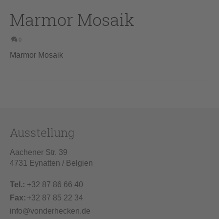
Marmor Mosaik
0
Marmor Mosaik
Ausstellung
Aachener Str. 39
4731 Eynatten / Belgien
Tel.:
+32 87 86 66 40
Fax:
+32 87 85 22 34
info@vonderhecken.de