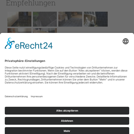
Empfehlungen
Impressum
AGB
Service
Links
Datenschutz­
erklärung
Cookie-Einstellungen
Home
Kontakt