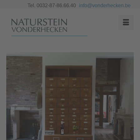
Tel. 0032-87-86.66.40
info@vonderhecken.be