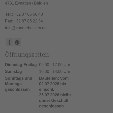
4731 Eynatten / Belgien
Tel.:
+32 87 86 66 40
Fax:
+32 87 85 22 34
info@vonderhecken.de
Öffnungszeiten
Dienstag-Freitag
09:00 - 17:00 Uhr
Samstag
10:00 - 14:00 Uhr
Sonntags und
Bauferien: Vom
Montags
02.07.2026 bis
geschlossen
einschl.
25.07.2026 bleibt
unser Geschäft
geschlossen