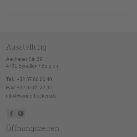
Ausstellung
Aachener Str. 39
4731 Eynatten / Belgien
Tel.:
+32 87 86 66 40
Fax:
+32 87 85 22 34
info@vonderhecken.de
Öffnungszeiten